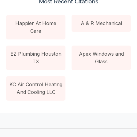
Most Recent Citations
Happier At Home
A & R Mechanical
Care
EZ Plumbing Houston
Apex Windows and
TX
Glass
KC Air Control Heating
And Cooling LLC