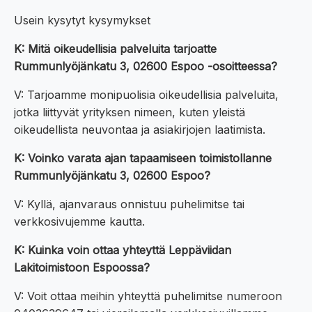
Usein kysytyt kysymykset
K: Mitä oikeudellisia palveluita tarjoatte
Rummunlyöjänkatu 3, 02600 Espoo -osoitteessa?
V: Tarjoamme monipuolisia oikeudellisia palveluita,
jotka liittyvät yrityksen nimeen, kuten yleistä
oikeudellista neuvontaa ja asiakirjojen laatimista.
K: Voinko varata ajan tapaamiseen toimistollanne
Rummunlyöjänkatu 3, 02600 Espoo?
V: Kyllä, ajanvaraus onnistuu puhelimitse tai
verkkosivujemme kautta.
K: Kuinka voin ottaa yhteyttä Leppäviidan
Lakitoimistoon Espoossa?
V: Voit ottaa meihin yhteyttä puhelimitse numeroon