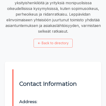
yksityishenkilöitä ja yrityksiä monipuolisissa
oikeudellisissa kysymyksissä, kuten sopimusoikeus,
perheoikeus ja riidanratkaisu. Leppäviidan
elinvoimaiseen yhteisöön juurtunut toimisto yhdistää
asiantuntemuksen ja asiakaslähtöisyyden, varmistaen
selkeät ratkaisut.
←
Back to directory
Contact Information
Address: