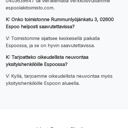
0403639647 tai vierailemalla verkkosivuillamme
espoolakitoimisto.com.
K: Onko toimistonne Rummunlyöjänkatu 3, 02600
Espoo helposti saavutettavissa?
V: Toimistomme sijaitsee keskeisellä paikalla
Espoossa, ja se on hyvin saavutettavissa.
K: Tarjoatteko oikeudellista neuvontaa
yksityishenkilöille Espoossa?
V: Kyllä, tarjoamme oikeudellista neuvontaa myös
yksityishenkilöille Espoon alueella.