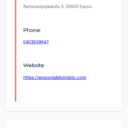
Rummunlyöjänkatu 3, 02600 Espoo
Phone:
0403639647
Website
https://espoolakitoimisto.com